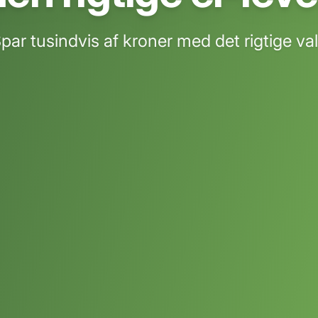
par tusindvis af kroner med det rigtige va