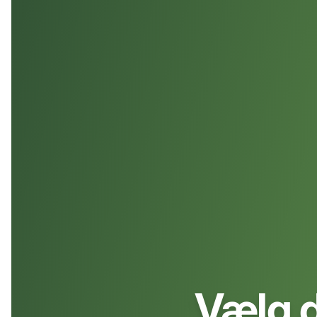
Vælg d