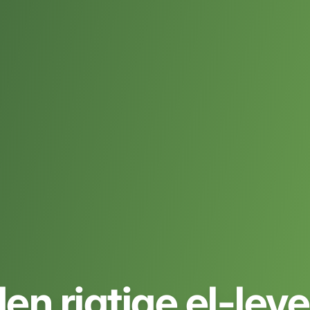
en rigtige el-lev