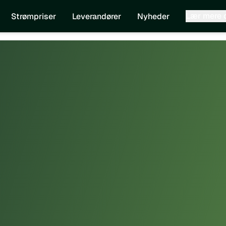
Lær mere
Strømpriser
Leverandører
Nyheder
5