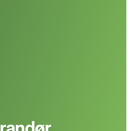
erandør