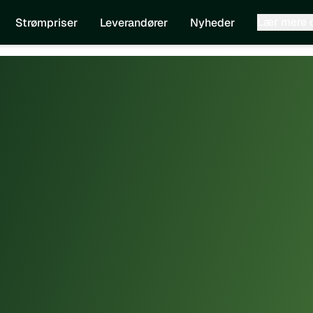
Lær mere
Strømpriser
Leverandører
Nyheder