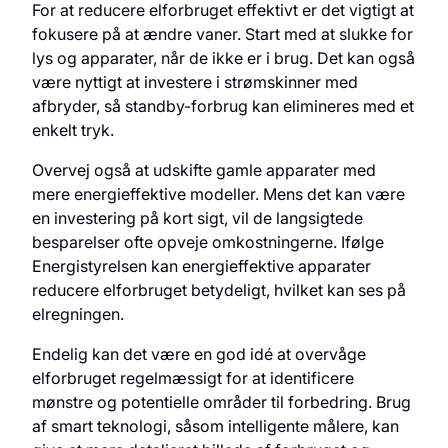
For at reducere elforbruget effektivt er det vigtigt at
fokusere på at ændre vaner. Start med at slukke for
lys og apparater, når de ikke er i brug. Det kan også
være nyttigt at investere i strømskinner med
afbryder, så standby-forbrug kan elimineres med et
enkelt tryk.
Overvej også at udskifte gamle apparater med
mere energieffektive modeller. Mens det kan være
en investering på kort sigt, vil de langsigtede
besparelser ofte opveje omkostningerne. Ifølge
Energistyrelsen kan energieffektive apparater
reducere elforbruget betydeligt, hvilket kan ses på
elregningen.
Endelig kan det være en god idé at overvåge
elforbruget regelmæssigt for at identificere
mønstre og potentielle områder til forbedring. Brug
af smart teknologi, såsom intelligente målere, kan