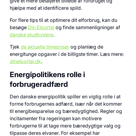
give et mere detaljeret billede af forbruget og
hjælpe med at identificere spild.
For flere tips til at optimere dit elforbrug, kan du
besøge
Din Elportal
og finde sammenligninger af
danske eludbydere
.
Tjek
de aktuelle timepriser
og planlæg de
energitunge opgaver i de billigste timer. Læs mere:
dinelportal.dk
.
Energipolitikens rolle i
forbrugeradfærd
Den danske energipolitik spiller en vigtig rolle i at
forme forbrugernes adfærd, især når det kommer
til energibesparelse og bæredygtighed. Regler og
incitamenter fra regeringen kan motivere
forbrugerne til at tage mere bæredygtige valg og
tilpasse deres elvaner. For eksempel har