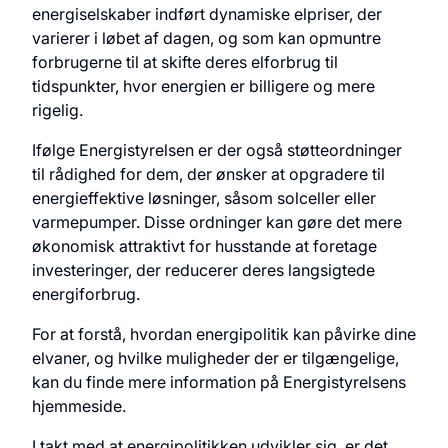
energiselskaber indført dynamiske elpriser, der
varierer i løbet af dagen, og som kan opmuntre
forbrugerne til at skifte deres elforbrug til
tidspunkter, hvor energien er billigere og mere
rigelig.
Ifølge Energistyrelsen er der også støtteordninger
til rådighed for dem, der ønsker at opgradere til
energieffektive løsninger, såsom solceller eller
varmepumper. Disse ordninger kan gøre det mere
økonomisk attraktivt for husstande at foretage
investeringer, der reducerer deres langsigtede
energiforbrug.
For at forstå, hvordan energipolitik kan påvirke dine
elvaner, og hvilke muligheder der er tilgængelige,
kan du finde mere information på
Energistyrelsens
hjemmeside
.
I takt med at energipolitikken udvikler sig, er det