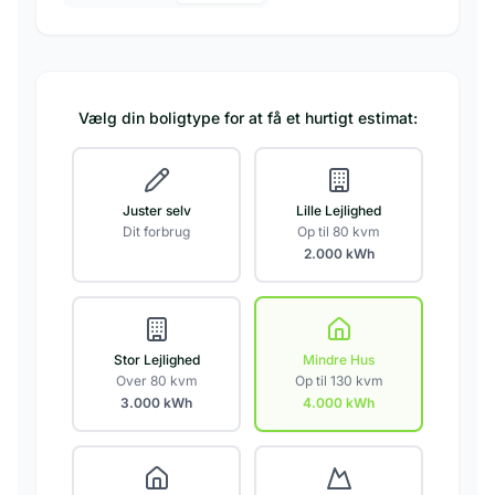
Vælg din boligtype for at få et hurtigt estimat:
Juster selv
Lille Lejlighed
Dit forbrug
Op til 80 kvm
2.000
kWh
Stor Lejlighed
Mindre Hus
Over 80 kvm
Op til 130 kvm
3.000
kWh
4.000
kWh