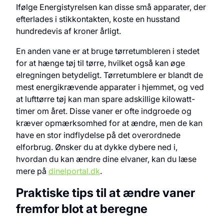
Ifølge Energistyrelsen kan disse små apparater, der
efterlades i stikkontakten, koste en husstand
hundredevis af kroner årligt.
En anden vane er at bruge tørretumbleren i stedet
for at hænge tøj til tørre, hvilket også kan øge
elregningen betydeligt. Tørretumblere er blandt de
mest energikrævende apparater i hjemmet, og ved
at lufttørre tøj kan man spare adskillige kilowatt-
timer om året. Disse vaner er ofte indgroede og
kræver opmærksomhed for at ændre, men de kan
have en stor indflydelse på det overordnede
elforbrug. Ønsker du at dykke dybere ned i,
hvordan du kan ændre dine elvaner, kan du læse
mere på
dinelportal.dk
.
Praktiske tips til at ændre vaner
fremfor blot at beregne