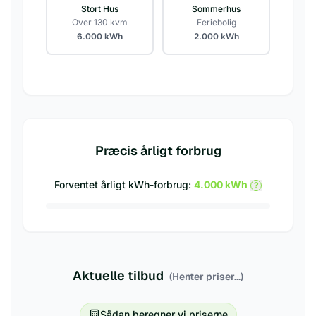
Stort Hus
Sommerhus
Over 130 kvm
Feriebolig
6.000
kWh
2.000
kWh
Præcis årligt forbrug
Forventet årligt kWh-forbrug:
4.000
kWh
?
Aktuelle tilbud
(Henter priser...)
Sådan beregner vi priserne