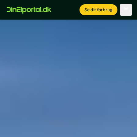
Se dit forbrug
Open