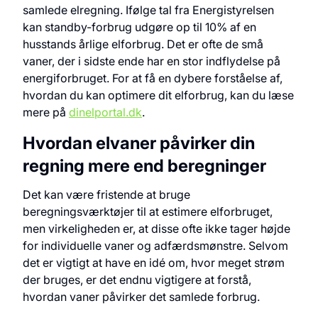
samlede elregning. Ifølge tal fra Energistyrelsen
kan standby-forbrug udgøre op til 10% af en
husstands årlige elforbrug. Det er ofte de små
vaner, der i sidste ende har en stor indflydelse på
energiforbruget. For at få en dybere forståelse af,
hvordan du kan optimere dit elforbrug, kan du læse
mere på
dinelportal.dk
.
Hvordan elvaner påvirker din
regning mere end beregninger
Det kan være fristende at bruge
beregningsværktøjer til at estimere elforbruget,
men virkeligheden er, at disse ofte ikke tager højde
for individuelle vaner og adfærdsmønstre. Selvom
det er vigtigt at have en idé om, hvor meget strøm
der bruges, er det endnu vigtigere at forstå,
hvordan vaner påvirker det samlede forbrug.