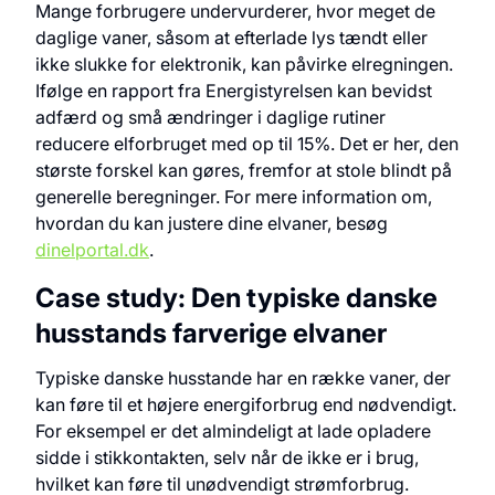
Mange forbrugere undervurderer, hvor meget de
daglige vaner, såsom at efterlade lys tændt eller
ikke slukke for elektronik, kan påvirke elregningen.
Ifølge en rapport fra Energistyrelsen kan bevidst
adfærd og små ændringer i daglige rutiner
reducere elforbruget med op til 15%. Det er her, den
største forskel kan gøres, fremfor at stole blindt på
generelle beregninger. For mere information om,
hvordan du kan justere dine elvaner, besøg
dinelportal.dk
.
Case study: Den typiske danske
husstands farverige elvaner
Typiske danske husstande har en række vaner, der
kan føre til et højere energiforbrug end nødvendigt.
For eksempel er det almindeligt at lade opladere
sidde i stikkontakten, selv når de ikke er i brug,
hvilket kan føre til unødvendigt strømforbrug.