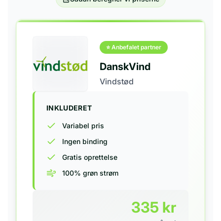
⭐ Anbefalet partner
DanskVind
Vindstød
INKLUDERET
Variabel pris
Ingen binding
Gratis oprettelse
100% grøn strøm
335
kr