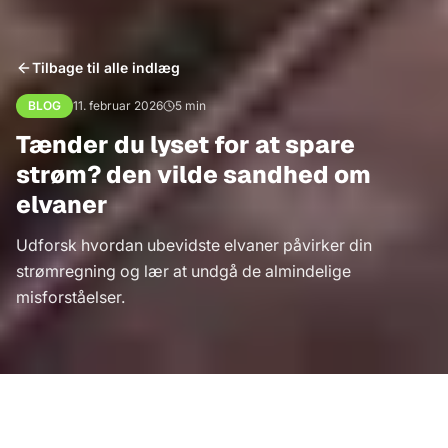
Tilbage til alle indlæg
BLOG
11. februar 2026
5
min
Tænder du lyset for at spare
strøm? den vilde sandhed om
elvaner
Udforsk hvordan ubevidste elvaner påvirker din
strømregning og lær at undgå de almindelige
misforståelser.