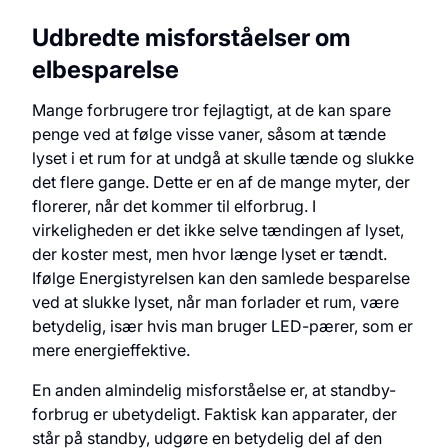
Udbredte misforståelser om
elbesparelse
Mange forbrugere tror fejlagtigt, at de kan spare
penge ved at følge visse vaner, såsom at tænde
lyset i et rum for at undgå at skulle tænde og slukke
det flere gange. Dette er en af de mange myter, der
florerer, når det kommer til elforbrug. I
virkeligheden er det ikke selve tændingen af lyset,
der koster mest, men hvor længe lyset er tændt.
Ifølge Energistyrelsen kan den samlede besparelse
ved at slukke lyset, når man forlader et rum, være
betydelig, især hvis man bruger LED-pærer, som er
mere energieffektive.
En anden almindelig misforståelse er, at standby-
forbrug er ubetydeligt. Faktisk kan apparater, der
står på standby, udgøre en betydelig del af den