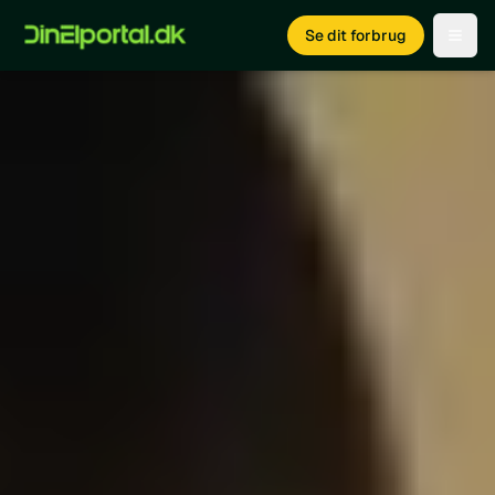
Se dit forbrug
Open