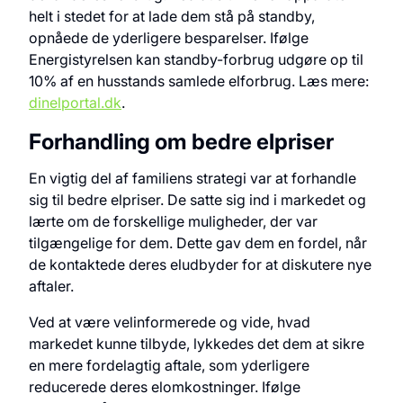
helt i stedet for at lade dem stå på standby,
opnåede de yderligere besparelser. Ifølge
Energistyrelsen kan standby-forbrug udgøre op til
10% af en husstands samlede elforbrug. Læs mere:
dinelportal.dk
.
Forhandling om bedre elpriser
En vigtig del af familiens strategi var at forhandle
sig til bedre elpriser. De satte sig ind i markedet og
lærte om de forskellige muligheder, der var
tilgængelige for dem. Dette gav dem en fordel, når
de kontaktede deres eludbyder for at diskutere nye
aftaler.
Ved at være velinformerede og vide, hvad
markedet kunne tilbyde, lykkedes det dem at sikre
en mere fordelagtig aftale, som yderligere
reducerede deres elomkostninger. Ifølge