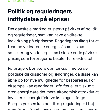
dinelportal.dk
.
Politik og reguleringers
indflydelse på elpriser
Det danske elmarked er stærkt påvirket af politik
og reguleringer, som kan have en direkte
indvirkning på elpriserne. Regeringens tiltag for at
fremme vedvarende energi, såsom tilskud til
solceller og vindenergi, kan i sidste ende påvirke
prisen, som forbrugerne betaler for elektricitet.
Forbrugere bør være opmærksomme på de
politiske diskussioner og ændringer, da disse kan
åbne op for nye muligheder for besparelser. For
eksempel kan ændringer i afgifter eller tilskud til
grøn energi gøre det mere økonomisk attraktivt at
investere i energieffektive løsninger. Ifølge
Energistyrelsen kan politik og reguleringer i høj
grad forme fremtidens energimarked. Læs mere: