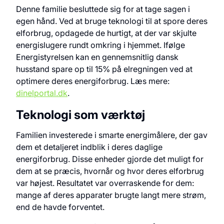
Denne familie besluttede sig for at tage sagen i
egen hånd. Ved at bruge teknologi til at spore deres
elforbrug, opdagede de hurtigt, at der var skjulte
energislugere rundt omkring i hjemmet. Ifølge
Energistyrelsen kan en gennemsnitlig dansk
husstand spare op til 15% på elregningen ved at
optimere deres energiforbrug. Læs mere:
dinelportal.dk
.
Teknologi som værktøj
Familien investerede i smarte energimålere, der gav
dem et detaljeret indblik i deres daglige
energiforbrug. Disse enheder gjorde det muligt for
dem at se præcis, hvornår og hvor deres elforbrug
var højest. Resultatet var overraskende for dem:
mange af deres apparater brugte langt mere strøm,
end de havde forventet.