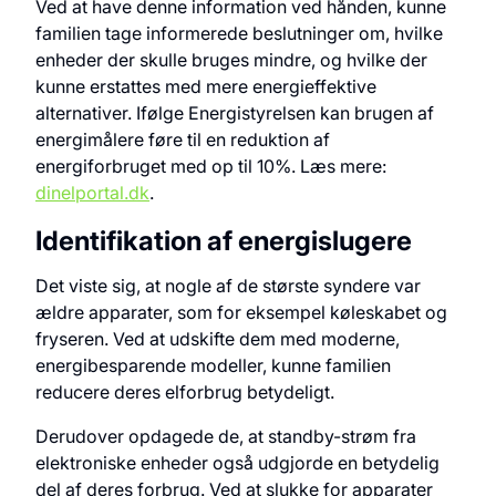
Ved at have denne information ved hånden, kunne
familien tage informerede beslutninger om, hvilke
enheder der skulle bruges mindre, og hvilke der
kunne erstattes med mere energieffektive
alternativer. Ifølge Energistyrelsen kan brugen af
energimålere føre til en reduktion af
energiforbruget med op til 10%. Læs mere:
dinelportal.dk
.
Identifikation af energislugere
Det viste sig, at nogle af de største syndere var
ældre apparater, som for eksempel køleskabet og
fryseren. Ved at udskifte dem med moderne,
energibesparende modeller, kunne familien
reducere deres elforbrug betydeligt.
Derudover opdagede de, at standby-strøm fra
elektroniske enheder også udgjorde en betydelig
del af deres forbrug. Ved at slukke for apparater