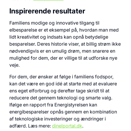
Inspirerende resultater
Familiens modige og innovative tilgang til
elbesparelse er et eksempel på, hvordan man med
lidt kreativitet og indsats kan opnå betydelige
besparelser. Deres historie viser, at billig strøm ikke
nødvendigvis er en umulig drøm, men snarere en
mulighed for dem, der er villige til at udforske nye
veje.
For dem, der ønsker at følge i familiens fodspor,
kan det være en god idé at starte med at evaluere
ens eget elforbrug og derefter tage skridt til at
reducere det gennem teknologi og smarte valg.
Ifølge en rapport fra Energistyrelsen kan
energibesparelser opnås gennem en kombination
af teknologiske investeringer og ændringer i
adfærd. Læs mere:
dinelportal.dk
.