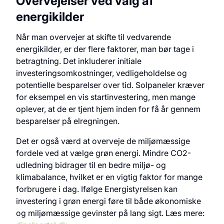
Overvejelser ved valg af
energikilder
Når man overvejer at skifte til vedvarende
energikilder, er der flere faktorer, man bør tage i
betragtning. Det inkluderer initiale
investeringsomkostninger, vedligeholdelse og
potentielle besparelser over tid. Solpaneler kræver
for eksempel en vis startinvestering, men mange
oplever, at de er tjent hjem inden for få år gennem
besparelser på elregningen.
Det er også værd at overveje de miljømæssige
fordele ved at vælge grøn energi. Mindre CO2-
udledning bidrager til en bedre miljø- og
klimabalance, hvilket er en vigtig faktor for mange
forbrugere i dag. Ifølge Energistyrelsen kan
investering i grøn energi føre til både økonomiske
og miljømæssige gevinster på lang sigt. Læs mere: