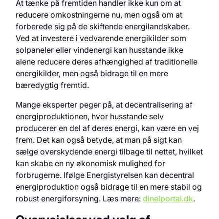
At tænke på fremtiden handler ikke kun om at
reducere omkostningerne nu, men også om at
forberede sig på de skiftende energilandskaber.
Ved at investere i vedvarende energikilder som
solpaneler eller vindenergi kan husstande ikke
alene reducere deres afhængighed af traditionelle
energikilder, men også bidrage til en mere
bæredygtig fremtid.
Mange eksperter peger på, at decentralisering af
energiproduktionen, hvor husstande selv
producerer en del af deres energi, kan være en vej
frem. Det kan også betyde, at man på sigt kan
sælge overskydende energi tilbage til nettet, hvilket
kan skabe en ny økonomisk mulighed for
forbrugerne. Ifølge Energistyrelsen kan decentral
energiproduktion også bidrage til en mere stabil og
robust energiforsyning. Læs mere:
dinelportal.dk
.