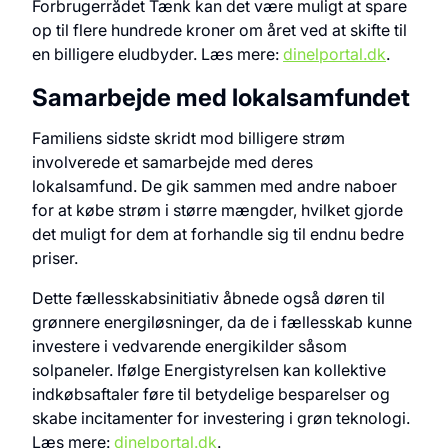
Forbrugerrådet Tænk kan det være muligt at spare
op til flere hundrede kroner om året ved at skifte til
en billigere eludbyder. Læs mere:
dinelportal.dk
.
Samarbejde med lokalsamfundet
Familiens sidste skridt mod billigere strøm
involverede et samarbejde med deres
lokalsamfund. De gik sammen med andre naboer
for at købe strøm i større mængder, hvilket gjorde
det muligt for dem at forhandle sig til endnu bedre
priser.
Dette fællesskabsinitiativ åbnede også døren til
grønnere energiløsninger, da de i fællesskab kunne
investere i vedvarende energikilder såsom
solpaneler. Ifølge Energistyrelsen kan kollektive
indkøbsaftaler føre til betydelige besparelser og
skabe incitamenter for investering i grøn teknologi.
Læs mere:
dinelportal.dk
.