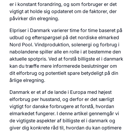
er i konstant forandring, og som forbruger er det
vigtigt at holde sig opdateret om de faktorer, der
påvirker din elregning.
Elpriser i Danmark varierer time for time baseret på
udbud og efterspørgsel på det nordiske elmarked
Nord Pool. Vindproduktion, solenergi og forbrug i
nabolandene spiller alle en rolle i at bestemme den
aktuelle spotpris. Ved at forstå billigste el i danmark
kan du træffe mere informerede beslutninger om
dit elforbrug og potentielt spare betydeligt på din
årlige elregning.
Danmark er et af de lande i Europa med højest
elforbrug per husstand, og derfor er det særligt
vigtigt for danske forbrugere at forstå, hvordan
elmarkedet fungerer. I denne artikel gennemgår vi
de vigtigste aspekter af billigste el i danmark og
giver dig konkrete råd til, hvordan du kan optimere