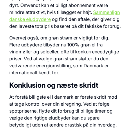
dyrt. Omvendt kan et billigt abonnement være
mindre attraktivt, hvis tillægget er højt.
Sammenlign
danske eludbydere
og find den aftale, der giver dig
den laveste totalpris baseret på dit faktiske forbrug.
Overvej også, om grøn strøm er vigtigt for dig.
Flere udbydere tilbyder nu 100% grøn el fra
vindmøller og solceller, ofte til konkurrencedygtige
priser. Ved at vælge grøn strøm støtter du den
vedvarende energiomstilling, som Danmark er
internationalt kendt for.
Konklusion og næste skridt
At forstå billigste el i danmark er første skridt mod
at tage kontrol over din elregning. Ved at følge
spotpriserne, flytte dit forbrug til billige timer og
vælge den rigtige eludbyder kan du spare
betydeligt uden at ændre drastisk på din hverdag.