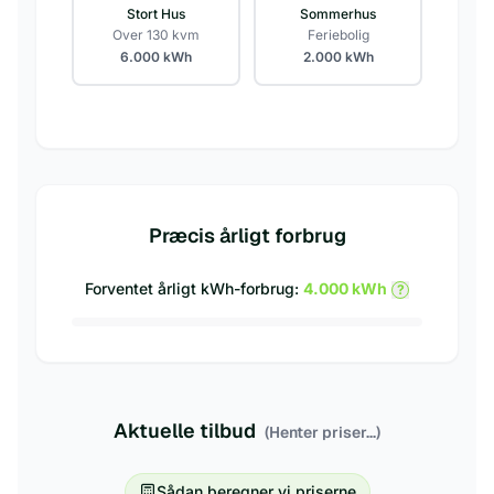
Stort Hus
Sommerhus
Over 130 kvm
Feriebolig
6.000
kWh
2.000
kWh
Præcis årligt forbrug
Forventet årligt kWh-forbrug:
4.000
kWh
?
Aktuelle tilbud
(Henter priser...)
Sådan beregner vi priserne