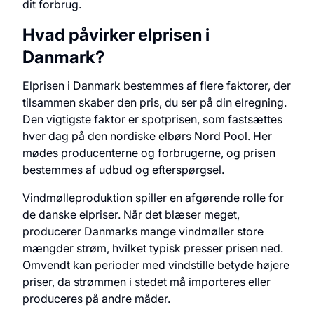
dit forbrug.
Hvad påvirker elprisen i
Danmark?
Elprisen i Danmark bestemmes af flere faktorer, der
tilsammen skaber den pris, du ser på din elregning.
Den vigtigste faktor er spotprisen, som fastsættes
hver dag på den nordiske elbørs Nord Pool. Her
mødes producenterne og forbrugerne, og prisen
bestemmes af udbud og efterspørgsel.
Vindmølleproduktion spiller en afgørende rolle for
de danske elpriser. Når det blæser meget,
producerer Danmarks mange vindmøller store
mængder strøm, hvilket typisk presser prisen ned.
Omvendt kan perioder med vindstille betyde højere
priser, da strømmen i stedet må importeres eller
produceres på andre måder.