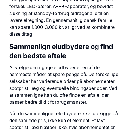
forskel: LED-pærer, A+++-apparater, og bevidst
slukning af standby-forbrug bidrager alle til en
lavere elregning. En gennemsnitlig dansk familie
kan spare 1.000-3.000 kr. årligt ved at kombinere
disse tiltag.
Sammenlign eludbydere og find
den bedste aftale
At vælge den rigtige eludbyder er en af de
nemmeste måder at spare penge på. De forskellige
selskaber har varierende priser på abonnementer,
spotpristillæg og eventuelle bindingsperioder. Ved
at sammenligne kan du ofte finde en aftale, der
passer bedre til dit forbrugsmønster.
Når du sammenligner eludbydere, skal du kigge på
den samlede pris, ikke kun ét element. Et lavt
spotpristillæg hjælper ikke, hvis abonnementet er