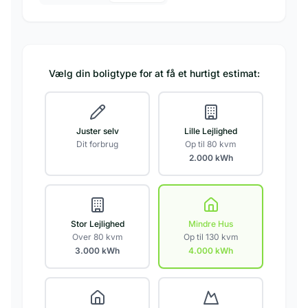
Vælg din boligtype for at få et hurtigt estimat:
Juster selv
Lille Lejlighed
Dit forbrug
Op til 80 kvm
2.000
kWh
Stor Lejlighed
Mindre Hus
Over 80 kvm
Op til 130 kvm
3.000
kWh
4.000
kWh