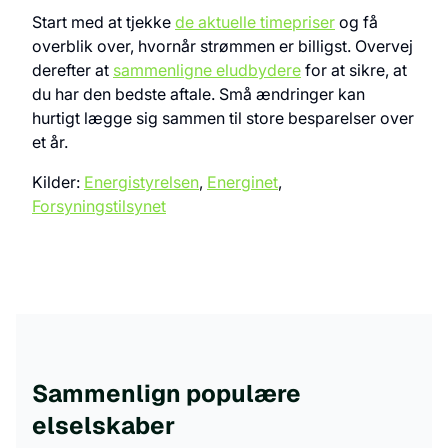
Start med at tjekke
de aktuelle timepriser
og få
overblik over, hvornår strømmen er billigst. Overvej
derefter at
sammenligne eludbydere
for at sikre, at
du har den bedste aftale. Små ændringer kan
hurtigt lægge sig sammen til store besparelser over
et år.
Kilder:
Energistyrelsen
,
Energinet
,
Forsyningstilsynet
Sammenlign populære
elselskaber