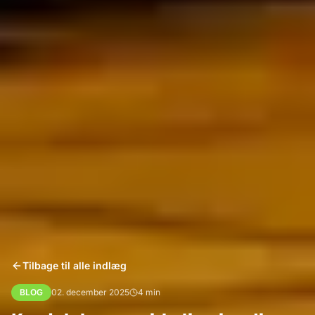
Tilbage til alle indlæg
BLOG
02. december 2025
4
min