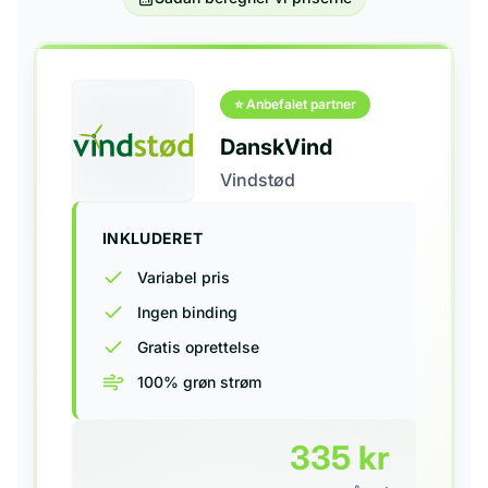
⭐ Anbefalet partner
DanskVind
Vindstød
INKLUDERET
Variabel pris
Ingen binding
Gratis oprettelse
100% grøn strøm
335
kr