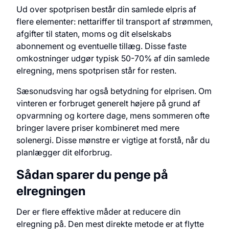
Ud over spotprisen består din samlede elpris af
flere elementer: nettariffer til transport af strømmen,
afgifter til staten, moms og dit elselskabs
abonnement og eventuelle tillæg. Disse faste
omkostninger udgør typisk 50-70% af din samlede
elregning, mens spotprisen står for resten.
Sæsonudsving har også betydning for elprisen. Om
vinteren er forbruget generelt højere på grund af
opvarmning og kortere dage, mens sommeren ofte
bringer lavere priser kombineret med mere
solenergi. Disse mønstre er vigtige at forstå, når du
planlægger dit elforbrug.
Sådan sparer du penge på
elregningen
Der er flere effektive måder at reducere din
elregning på. Den mest direkte metode er at flytte