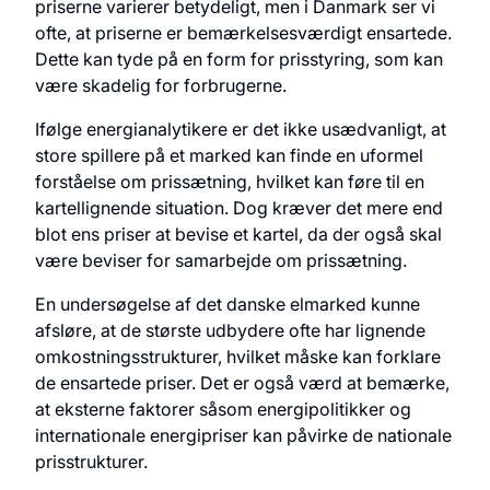
priserne varierer betydeligt, men i Danmark ser vi
ofte, at priserne er bemærkelsesværdigt ensartede.
Dette kan tyde på en form for prisstyring, som kan
være skadelig for forbrugerne.
Ifølge energianalytikere er det ikke usædvanligt, at
store spillere på et marked kan finde en uformel
forståelse om prissætning, hvilket kan føre til en
kartellignende situation. Dog kræver det mere end
blot ens priser at bevise et kartel, da der også skal
være beviser for samarbejde om prissætning.
En undersøgelse af det danske elmarked kunne
afsløre, at de største udbydere ofte har lignende
omkostningsstrukturer, hvilket måske kan forklare
de ensartede priser. Det er også værd at bemærke,
at eksterne faktorer såsom energipolitikker og
internationale energipriser kan påvirke de nationale
prisstrukturer.