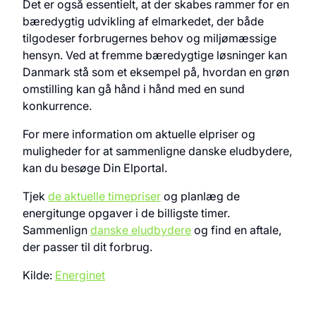
Det er også essentielt, at der skabes rammer for en
bæredygtig udvikling af elmarkedet, der både
tilgodeser forbrugernes behov og miljømæssige
hensyn. Ved at fremme bæredygtige løsninger kan
Danmark stå som et eksempel på, hvordan en grøn
omstilling kan gå hånd i hånd med en sund
konkurrence.
For mere information om aktuelle elpriser og
muligheder for at sammenligne danske eludbydere,
kan du besøge Din Elportal.
Tjek
de aktuelle timepriser
og planlæg de
energitunge opgaver i de billigste timer.
Sammenlign
danske eludbydere
og find en aftale,
der passer til dit forbrug.
Kilde:
Energinet