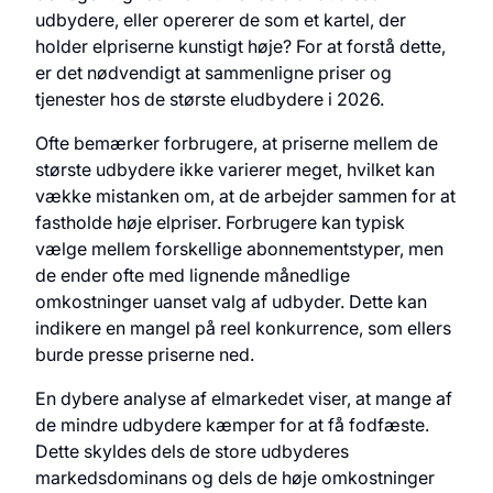
udbydere, eller opererer de som et kartel, der
holder elpriserne kunstigt høje? For at forstå dette,
er det nødvendigt at sammenligne priser og
tjenester hos de største eludbydere i 2026.
Ofte bemærker forbrugere, at priserne mellem de
største udbydere ikke varierer meget, hvilket kan
vække mistanken om, at de arbejder sammen for at
fastholde høje elpriser. Forbrugere kan typisk
vælge mellem forskellige abonnementstyper, men
de ender ofte med lignende månedlige
omkostninger uanset valg af udbyder. Dette kan
indikere en mangel på reel konkurrence, som ellers
burde presse priserne ned.
En dybere analyse af elmarkedet viser, at mange af
de mindre udbydere kæmper for at få fodfæste.
Dette skyldes dels de store udbyderes
markedsdominans og dels de høje omkostninger