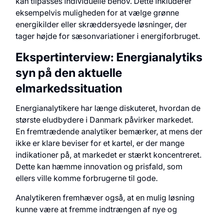
kan tilpasses individuelle behov. Dette inkluderer
eksempelvis muligheden for at vælge grønne
energikilder eller skræddersyede løsninger, der
tager højde for sæsonvariationer i energiforbruget.
Ekspertinterview: Energianalytiks
syn på den aktuelle
elmarkedssituation
Energianalytikere har længe diskuteret, hvordan de
største eludbydere i Danmark påvirker markedet.
En fremtrædende analytiker bemærker, at mens der
ikke er klare beviser for et kartel, er der mange
indikationer på, at markedet er stærkt koncentreret.
Dette kan hæmme innovation og prisfald, som
ellers ville komme forbrugerne til gode.
Analytikeren fremhæver også, at en mulig løsning
kunne være at fremme indtrængen af nye og