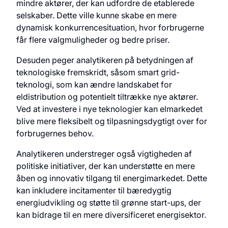
mindre aktører, der kan udfordre de etablerede
selskaber. Dette ville kunne skabe en mere
dynamisk konkurrencesituation, hvor forbrugerne
får flere valgmuligheder og bedre priser.
Desuden peger analytikeren på betydningen af
teknologiske fremskridt, såsom smart grid-
teknologi, som kan ændre landskabet for
eldistribution og potentielt tiltrække nye aktører.
Ved at investere i nye teknologier kan elmarkedet
blive mere fleksibelt og tilpasningsdygtigt over for
forbrugernes behov.
Analytikeren understreger også vigtigheden af
politiske initiativer, der kan understøtte en mere
åben og innovativ tilgang til energimarkedet. Dette
kan inkludere incitamenter til bæredygtig
energiudvikling og støtte til grønne start-ups, der
kan bidrage til en mere diversificeret energisektor.