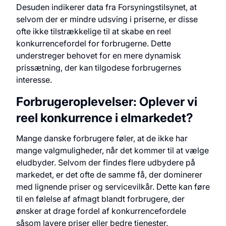
Desuden indikerer data fra Forsyningstilsynet, at
selvom der er mindre udsving i priserne, er disse
ofte ikke tilstrækkelige til at skabe en reel
konkurrencefordel for forbrugerne. Dette
understreger behovet for en mere dynamisk
prissætning, der kan tilgodese forbrugernes
interesse.
Forbrugeroplevelser: Oplever vi
reel konkurrence i elmarkedet?
Mange danske forbrugere føler, at de ikke har
mange valgmuligheder, når det kommer til at vælge
eludbyder. Selvom der findes flere udbydere på
markedet, er det ofte de samme få, der dominerer
med lignende priser og servicevilkår. Dette kan føre
til en følelse af afmagt blandt forbrugere, der
ønsker at drage fordel af konkurrencefordele
såsom lavere priser eller bedre tjenester.