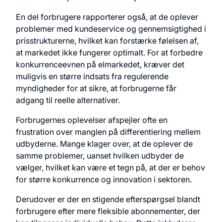
En del forbrugere rapporterer også, at de oplever
problemer med kundeservice og gennemsigtighed i
prisstrukturerne, hvilket kan forstærke følelsen af,
at markedet ikke fungerer optimalt. For at forbedre
konkurrenceevnen på elmarkedet, kræver det
muligvis en større indsats fra regulerende
myndigheder for at sikre, at forbrugerne får
adgang til reelle alternativer.
Forbrugernes oplevelser afspejler ofte en
frustration over manglen på differentiering mellem
udbyderne. Mange klager over, at de oplever de
samme problemer, uanset hvilken udbyder de
vælger, hvilket kan være et tegn på, at der er behov
for større konkurrence og innovation i sektoren.
Derudover er der en stigende efterspørgsel blandt
forbrugere efter mere fleksible abonnementer, der