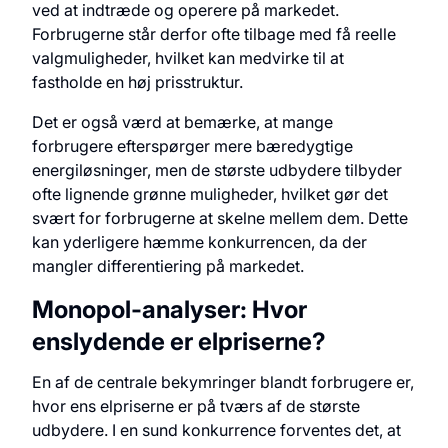
ved at indtræde og operere på markedet.
Forbrugerne står derfor ofte tilbage med få reelle
valgmuligheder, hvilket kan medvirke til at
fastholde en høj prisstruktur.
Det er også værd at bemærke, at mange
forbrugere efterspørger mere bæredygtige
energiløsninger, men de største udbydere tilbyder
ofte lignende grønne muligheder, hvilket gør det
svært for forbrugerne at skelne mellem dem. Dette
kan yderligere hæmme konkurrencen, da der
mangler differentiering på markedet.
Monopol-analyser: Hvor
enslydende er elpriserne?
En af de centrale bekymringer blandt forbrugere er,
hvor ens elpriserne er på tværs af de største
udbydere. I en sund konkurrence forventes det, at