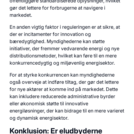
offentliggøre standardiserede oplysninger, hvilket
gør det lettere for forbrugerne at navigere i
markedet.
En anden vigtig faktor i reguleringen er at sikre, at
der er incitamenter for innovation og
bæredygtighed. Myndighederne kan støtte
initiativer, der fremmer vedvarende energi og nye
distributionsmetoder, hvilket kan føre til en mere
konkurrencedygtig og miljøvenlig energisektor.
For at styrke konkurrencen kan myndighederne
også overveje at indføre tiltag, der gør det lettere
for nye aktører at komme ind på markedet. Dette
kan inkludere reducerede administrative byrder
eller økonomisk støtte til innovative
energiløsninger, der kan bidrage til en mere varieret
og dynamisk energisektor.
Konklusion: Er eludbyderne