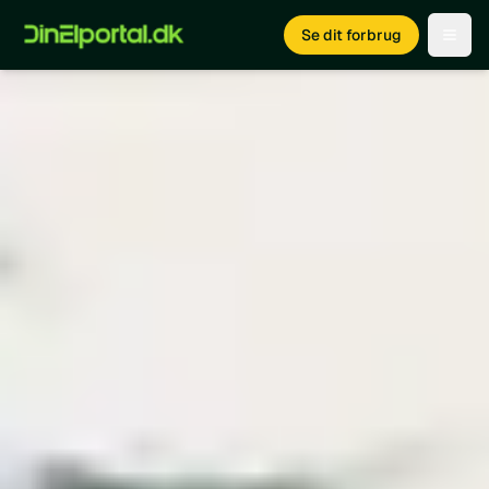
Se dit forbrug
Open