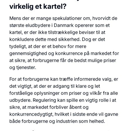
virkelig et kartel?
Mens der er mange spekulationer om, hvorvidt de
største eludbydere i Danmark opererer som et
kartel, er der ikke tilstrækkelige beviser til at
konkludere dette med sikkerhed. Dog er det
tydeligt, at der er et behov for mere
gennemsigtighed og konkurrence på markedet for
at sikre, at forbrugerne får de bedst mulige priser
og tjenester.
For at forbrugerne kan træffe informerede valg, er
det vigtigt, at der er adgang til klare og let
forståelige oplysninger om priser og vilkår fra alle
udbydere. Regulering kan spille en vigtig rolle i at
sikre, at markedet forbliver åbent og
konkurrencedygtigt, hvilket i sidste ende vil gavne
både forbrugerne og industrien som helhed.