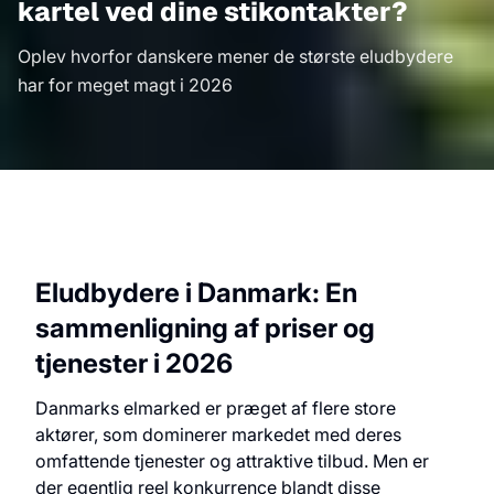
kartel ved dine stikontakter?
Oplev hvorfor danskere mener de største eludbydere
har for meget magt i 2026
Eludbydere i Danmark: En
sammenligning af priser og
tjenester i 2026
Danmarks elmarked er præget af flere store
aktører, som dominerer markedet med deres
omfattende tjenester og attraktive tilbud. Men er
der egentlig reel konkurrence blandt disse