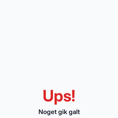
Ups!
Noget gik galt