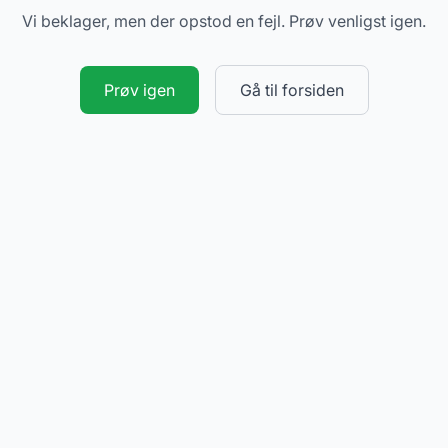
Vi beklager, men der opstod en fejl. Prøv venligst igen.
Prøv igen
Gå til forsiden