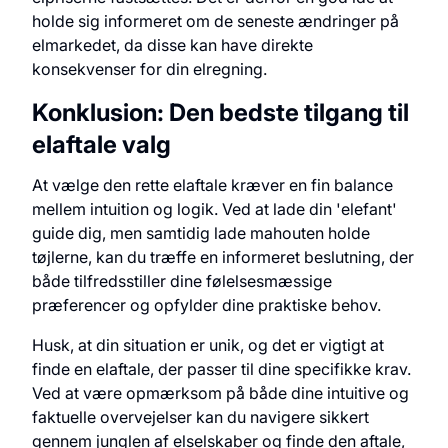
holde sig informeret om de seneste ændringer på
elmarkedet, da disse kan have direkte
konsekvenser for din elregning.
Konklusion: Den bedste tilgang til
elaftale valg
At vælge den rette elaftale kræver en fin balance
mellem intuition og logik. Ved at lade din 'elefant'
guide dig, men samtidig lade mahouten holde
tøjlerne, kan du træffe en informeret beslutning, der
både tilfredsstiller dine følelsesmæssige
præferencer og opfylder dine praktiske behov.
Husk, at din situation er unik, og det er vigtigt at
finde en elaftale, der passer til dine specifikke krav.
Ved at være opmærksom på både dine intuitive og
faktuelle overvejelser kan du navigere sikkert
gennem junglen af elselskaber og finde den aftale,