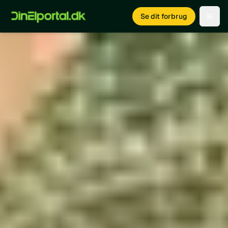
Se dit forbrug
Open