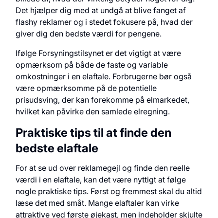
Det hjælper dig med at undgå at blive fanget af
flashy reklamer og i stedet fokusere på, hvad der
giver dig den bedste værdi for pengene.
Ifølge Forsyningstilsynet er det vigtigt at være
opmærksom på både de faste og variable
omkostninger i en elaftale. Forbrugerne bør også
være opmærksomme på de potentielle
prisudsving, der kan forekomme på elmarkedet,
hvilket kan påvirke den samlede elregning.
Praktiske tips til at finde den
bedste elaftale
For at se ud over reklamegejl og finde den reelle
værdi i en elaftale, kan det være nyttigt at følge
nogle praktiske tips. Først og fremmest skal du altid
læse det med småt. Mange elaftaler kan virke
attraktive ved første øjekast, men indeholder skjulte