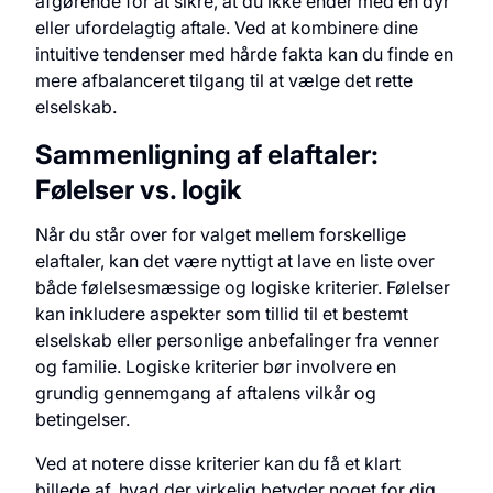
afgørende for at sikre, at du ikke ender med en dyr
eller ufordelagtig aftale. Ved at kombinere dine
intuitive tendenser med hårde fakta kan du finde en
mere afbalanceret tilgang til at vælge det rette
elselskab.
Sammenligning af elaftaler:
Følelser vs. logik
Når du står over for valget mellem forskellige
elaftaler, kan det være nyttigt at lave en liste over
både følelsesmæssige og logiske kriterier. Følelser
kan inkludere aspekter som tillid til et bestemt
elselskab eller personlige anbefalinger fra venner
og familie. Logiske kriterier bør involvere en
grundig gennemgang af aftalens vilkår og
betingelser.
Ved at notere disse kriterier kan du få et klart
billede af, hvad der virkelig betyder noget for dig.