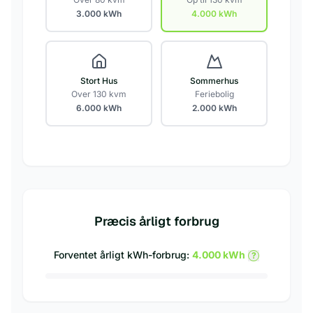
3.000
kWh
4.000
kWh
Stort Hus
Sommerhus
Over 130 kvm
Feriebolig
6.000
kWh
2.000
kWh
Præcis årligt forbrug
Forventet årligt kWh-forbrug:
4.000
kWh
?