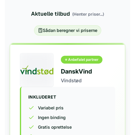
Aktuelle tilbud
(Henter priser...)
Sådan beregner vi priserne
⭐ Anbefalet partner
DanskVind
Vindstød
INKLUDERET
Variabel pris
Ingen binding
Gratis oprettelse