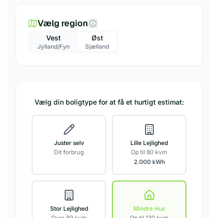
Vælg region
Vest
Øst
Jylland/Fyn
Sjælland
Vælg din boligtype for at få et hurtigt estimat:
Juster selv
Lille Lejlighed
Dit forbrug
Op til 80 kvm
2.000
kWh
Stor Lejlighed
Mindre Hus
Over 80 kvm
Op til 130 kvm