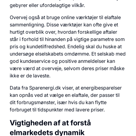
gebyrer eller ufordelagtige vilkår.
Overvej også at bruge online værktøjer til elaftale
sammenligning. Disse værktøjer kan ofte give et
hurtigt overblik over, hvordan forskellige aftaler
står i forhold til hinanden på vigtige parametre som
pris og kundetilfredshed. Endelig skal du huske at
undersøge elselskabets omdømme. Et selskab med
god kundeservice og positive anmeldelser kan
være værd at overveje, selvom deres priser måske
ikke er de laveste.
Data fra Sparenergi.dk viser, at energibesparelser
kan opnås ved at vælge en elaftale, der passer til
dit forbrugsmønster, især hvis du kan flytte
forbruget til tidspunkter med lavere priser.
Vigtigheden af at forstå
elmarkedets dynamik