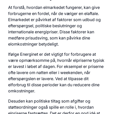
At forstå, hvordan elmarkedet fungerer, kan give
forbrugerne en fordel, når de vælger en elaftale.
Elmarkedet er påvirket af faktorer som udbud og
efterspørgsel, politiske beslutninger og
internationale energipriser. Disse faktorer kan
medføre prisudsving, som kan påvirke dine
elomkostninger betydeligt.
Ifølge Energinet er det vigtigt for forbrugere at
være opmærksomme på, hvornår elpriserne typisk
er lavest i løbet af dagen. For eksempel er priserne
ofte lavere om natten eller i weekenden, når
efterspørgslen er lavere. Ved at tilpasse dit
elforbrug til disse perioder kan du reducere dine
omkostninger.
Desuden kan politiske tiltag som afgifter og
støtteordninger også spille en rolle i, hvordan
elpriserne fastsættes. Det er derfor en god idé at