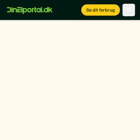
Se dit forbrug
Open