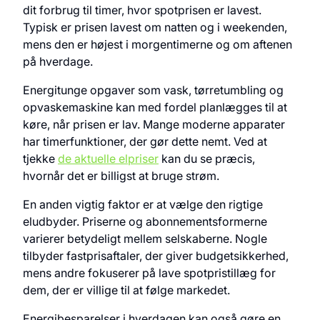
dit forbrug til timer, hvor spotprisen er lavest.
Typisk er prisen lavest om natten og i weekenden,
mens den er højest i morgentimerne og om aftenen
på hverdage.
Energitunge opgaver som vask, tørretumbling og
opvaskemaskine kan med fordel planlægges til at
køre, når prisen er lav. Mange moderne apparater
har timerfunktioner, der gør dette nemt. Ved at
tjekke
de aktuelle elpriser
kan du se præcis,
hvornår det er billigst at bruge strøm.
En anden vigtig faktor er at vælge den rigtige
eludbyder. Priserne og abonnementsformerne
varierer betydeligt mellem selskaberne. Nogle
tilbyder fastprisaftaler, der giver budgetsikkerhed,
mens andre fokuserer på lave spotpristillæg for
dem, der er villige til at følge markedet.
Energibesparelser i hverdagen kan også gøre en