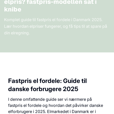
elpris? fastpris-modellen sat i
knibe
Komplet guide til fastpris el fordele i Danmark 2025.
Lær hvordan elpriser fungerer, og få tips til at spare på
din elregning.
Fastpris el fordele: Guide til
danske forbrugere 2025
I denne omfattende guide ser vi nærmere på
fastpris el fordele og hvordan det påvirker danske
elforbrugere i 2025. Elmarkedet i Danmark er i