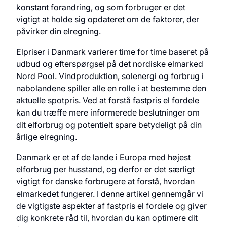
konstant forandring, og som forbruger er det
vigtigt at holde sig opdateret om de faktorer, der
påvirker din elregning.
Elpriser i Danmark varierer time for time baseret på
udbud og efterspørgsel på det nordiske elmarked
Nord Pool. Vindproduktion, solenergi og forbrug i
nabolandene spiller alle en rolle i at bestemme den
aktuelle spotpris. Ved at forstå fastpris el fordele
kan du træffe mere informerede beslutninger om
dit elforbrug og potentielt spare betydeligt på din
årlige elregning.
Danmark er et af de lande i Europa med højest
elforbrug per husstand, og derfor er det særligt
vigtigt for danske forbrugere at forstå, hvordan
elmarkedet fungerer. I denne artikel gennemgår vi
de vigtigste aspekter af fastpris el fordele og giver
dig konkrete råd til, hvordan du kan optimere dit