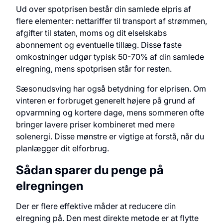
Ud over spotprisen består din samlede elpris af
flere elementer: nettariffer til transport af strømmen,
afgifter til staten, moms og dit elselskabs
abonnement og eventuelle tillæg. Disse faste
omkostninger udgør typisk 50-70% af din samlede
elregning, mens spotprisen står for resten.
Sæsonudsving har også betydning for elprisen. Om
vinteren er forbruget generelt højere på grund af
opvarmning og kortere dage, mens sommeren ofte
bringer lavere priser kombineret med mere
solenergi. Disse mønstre er vigtige at forstå, når du
planlægger dit elforbrug.
Sådan sparer du penge på
elregningen
Der er flere effektive måder at reducere din
elregning på. Den mest direkte metode er at flytte