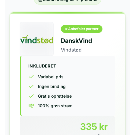
⭐ Anbefalet partner
DanskVind
Vindstød
INKLUDERET
Variabel pris
Ingen binding
Gratis oprettelse
100% grøn strøm
335
kr