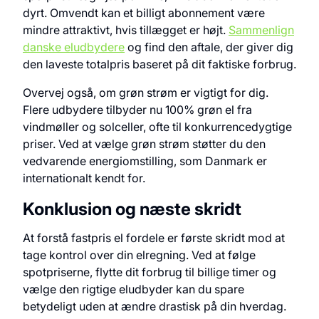
dyrt. Omvendt kan et billigt abonnement være
mindre attraktivt, hvis tillægget er højt.
Sammenlign
danske eludbydere
og find den aftale, der giver dig
den laveste totalpris baseret på dit faktiske forbrug.
Overvej også, om grøn strøm er vigtigt for dig.
Flere udbydere tilbyder nu 100% grøn el fra
vindmøller og solceller, ofte til konkurrencedygtige
priser. Ved at vælge grøn strøm støtter du den
vedvarende energiomstilling, som Danmark er
internationalt kendt for.
Konklusion og næste skridt
At forstå fastpris el fordele er første skridt mod at
tage kontrol over din elregning. Ved at følge
spotpriserne, flytte dit forbrug til billige timer og
vælge den rigtige eludbyder kan du spare
betydeligt uden at ændre drastisk på din hverdag.