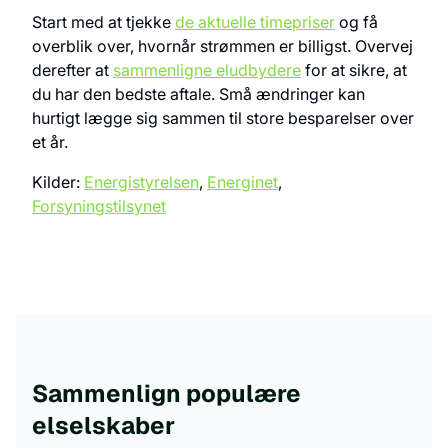
Start med at tjekke
de aktuelle timepriser
og få
overblik over, hvornår strømmen er billigst. Overvej
derefter at
sammenligne eludbydere
for at sikre, at
du har den bedste aftale. Små ændringer kan
hurtigt lægge sig sammen til store besparelser over
et år.
Kilder:
Energistyrelsen
,
Energinet
,
Forsyningstilsynet
Sammenlign populære
elselskaber