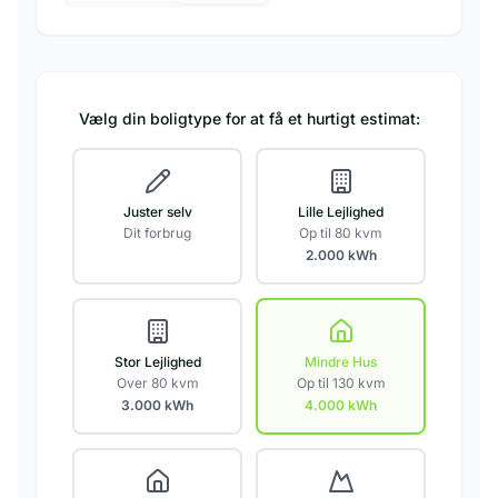
Vælg din boligtype for at få et hurtigt estimat:
Juster selv
Lille Lejlighed
Dit forbrug
Op til 80 kvm
2.000
kWh
Stor Lejlighed
Mindre Hus
Over 80 kvm
Op til 130 kvm
3.000
kWh
4.000
kWh