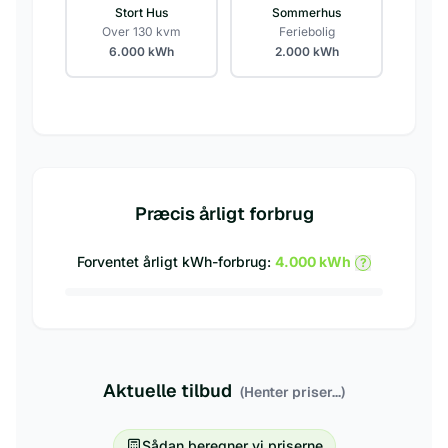
Stort Hus
Sommerhus
Over 130 kvm
Feriebolig
6.000
kWh
2.000
kWh
Præcis årligt forbrug
Forventet årligt kWh-forbrug:
4.000
kWh
?
Aktuelle tilbud
(Henter priser...)
Sådan beregner vi priserne