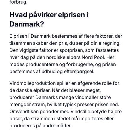
forbrug.
Hvad påvirker elprisen i
Danmark?
Elprisen i Danmark bestemmes af flere faktorer, der
tilsammen skaber den pris, du ser på din elregning.
Den vigtigste faktor er spotprisen, som fastsættes
hver dag på den nordiske elbørs Nord Pool. Her
mødes producenterne og forbrugerne, og prisen
bestemmes af udbud og efterspørgsel.
Vindmølleproduktion spiller en afgørende rolle for
de danske elpriser. Når det blæser meget,
producerer Danmarks mange vindmøller store
mængder strøm, hvilket typisk presser prisen ned.
Omvendt kan perioder med vindstille betyde højere
priser, da strømmen i stedet må importeres eller
produceres på andre måder.