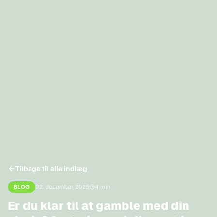
Tilbage til alle indlæg
BLOG
02. december 2025
4
min
Er du klar til at gamble med din