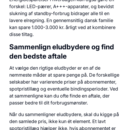
forskel: LED-pærer, A+++-apparater, og bevidst
slukning af standby-forbrug bidrager alle til en
lavere elregning. En gennemsnitlig dansk familie
kan spare 1.000-3.000 kr. årligt ved at kombinere
disse tiltag.
Sammenlign eludbydere og find
den bedste aftale
At vælge den rigtige eludbyder er en af de
nemmeste måder at spare penge på. De forskellige
selskaber har varierende priser på abonnementer,
spotpristillæg og eventuelle bindingsperioder. Ved
at sammenligne kan du ofte finde en aftale, der
passer bedre til dit forbrugsmønster.
Når du sammenligner eludbydere, skal du kigge på
den samlede pris, ikke kun ét element. Et lavt
spotpristillæg hjælper ikke, hvis abonnementet er