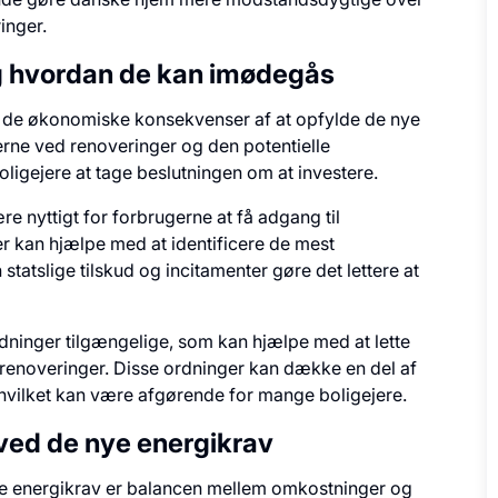
inger.
g hvordan de kan imødegås
 de økonomiske konsekvenser af at opfylde de nye
rne ved renoveringer og den potentielle
ligejere at tage beslutningen om at investere.
 nyttigt for forbrugerne at få adgang til
er kan hjælpe med at identificere de mest
tatslige tilskud og incitamenter gøre det lettere at
ordninger tilgængelige, som kan hjælpe med at lette
enoveringer. Disse ordninger kan dække en del af
, hvilket kan være afgørende for mange boligejere.
ved de nye energikrav
ye energikrav er balancen mellem omkostninger og