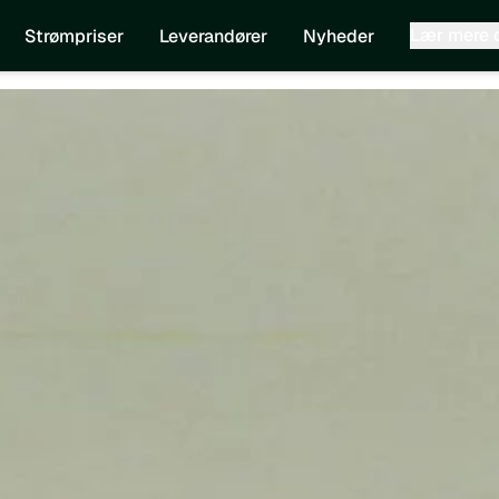
Lær mere
Strømpriser
Leverandører
Nyheder