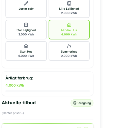
Juster selv
Lille Lejlighed
2.000
kWh
Stor Lejlighed
Mindre Hus
3.000
kWh
4.000
kWh
Stort Hus
Sommerhus
6.000
kWh
2.000
kWh
Årligt forbrug:
4.000
kWh
Aktuelle tilbud
Beregning
(Henter priser...)