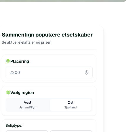
Sammenlign populære elselskaber
Se aktuelle elaftaler og priser
Placering
Vælg region
Vest
Øst
Jylland/Fyn
Sjælland
Boligtype: