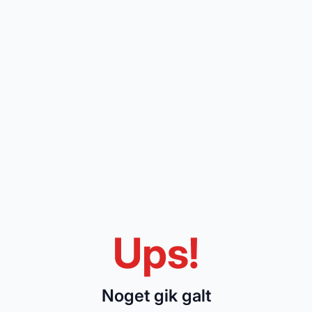
Ups!
Noget gik galt