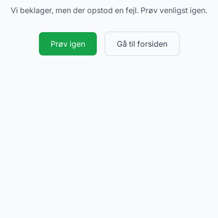
Vi beklager, men der opstod en fejl. Prøv venligst igen.
Prøv igen
Gå til forsiden