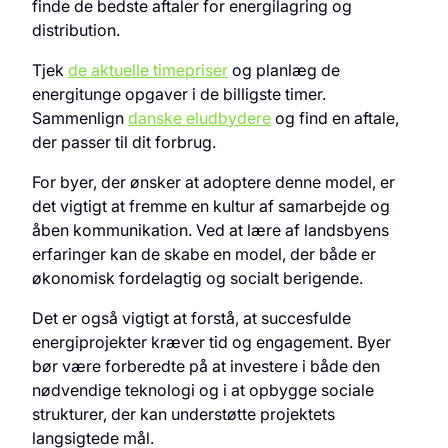
finde de bedste aftaler for energilagring og
distribution.
Tjek
de aktuelle timepriser
og planlæg de
energitunge opgaver i de billigste timer.
Sammenlign
danske eludbydere
og find en aftale,
der passer til dit forbrug.
For byer, der ønsker at adoptere denne model, er
det vigtigt at fremme en kultur af samarbejde og
åben kommunikation. Ved at lære af landsbyens
erfaringer kan de skabe en model, der både er
økonomisk fordelagtig og socialt berigende.
Det er også vigtigt at forstå, at succesfulde
energiprojekter kræver tid og engagement. Byer
bør være forberedte på at investere i både den
nødvendige teknologi og i at opbygge sociale
strukturer, der kan understøtte projektets
langsigtede mål.