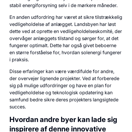
stabil energiforsyning selv i de mørkere måneder.
En anden udfordring har været at sikre tilstrækkelig
vedligeholdelse af anlægget. Landsbyen har løst
dette ved at oprette en vedligeholdelseskomité, der
overvåger anlæggets tilstand og sørger for, at det
fungerer optimalt. Dette har også givet beboerne
en større forståelse for, hvordan solenergi fungerer
i praksis.
Disse erfaringer kan være værdifulde for andre,
der overvejer lignende projekter. Ved at forberede
sig på mulige udfordringer og have en plan for
vedligeholdelse og teknologisk opdatering kan
samfund bedre sikre deres projekters langsigtede
succes.
Hvordan andre byer kan lade sig
inspirere af denne innovative