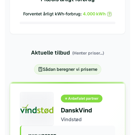
Forventet årligt kWh-forbrug:
4.000
kWh
?
Aktuelle tilbud
(Henter priser...)
Sådan beregner vi priserne
⭐ Anbefalet partner
DanskVind
Vindstød