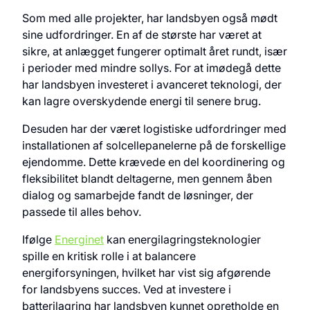
Som med alle projekter, har landsbyen også mødt
sine udfordringer. En af de største har været at
sikre, at anlægget fungerer optimalt året rundt, især
i perioder med mindre sollys. For at imødegå dette
har landsbyen investeret i avanceret teknologi, der
kan lagre overskydende energi til senere brug.
Desuden har der været logistiske udfordringer med
installationen af solcellepanelerne på de forskellige
ejendomme. Dette krævede en del koordinering og
fleksibilitet blandt deltagerne, men gennem åben
dialog og samarbejde fandt de løsninger, der
passede til alles behov.
Ifølge
Energinet
kan energilagringsteknologier
spille en kritisk rolle i at balancere
energiforsyningen, hvilket har vist sig afgørende
for landsbyens succes. Ved at investere i
batterilagring har landsbyen kunnet opretholde en