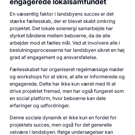
engagerede lokalsamfundet
En væsentlig faktor i landsbyens succes er det
stærke fællesskab, der er blevet skabt omkring
projektet. Det lokale solenergi samarbejde har
styrket båndene mellem beboerne, da de alle
arbejder mod et fælles mål. Ved at involvere alle i
beslutningsprocesserne har landsbyen sikret en høj
grad af engagement og ansvarsfølelse.
Fællesskabet har organiseret regelmæssige møder
og workshops for at sikre, at alle er informerede og
engagerede. Dette har ikke kun været med til at
drive projektet fremad, men har også fungeret som
en social platform, hvor beboerne kan dele
erfaringer og udfordringer.
Denne sociale dynamik er ikke kun en fordel for
projektets succes, men også for det generelle
velvære i landsbyen. Ifølge undersøgelser kan