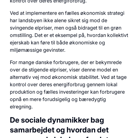
kontrol over deres energiforbrug.
Ved at implementere en fælles økonomisk strategi
har landsbyen ikke alene sikret sig mod de
svingende elpriser, men også bidraget til en grøn
omstilling. Det er et eksempel på, hvordan kollektivt
ejerskab kan føre til både økonomiske og
miljømæssige gevinster.
For mange danske forbrugere, der er bekymrede
over de stigende elpriser, viser denne model en
alternativ vej mod økonomisk stabilitet. Ved at tage
kontrol over deres energiforbrug gennem lokal
produktion og fælles investeringer kan forbrugere
opnå en mere forudsigelig og bæredygtig
elregning.
De sociale dynamikker bag
samarbejdet og hvordan det