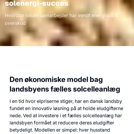
solenergi-succes
Hvordan lokale samarbejder har vendt energispil til
overskud
Den økonomiske model bag
landsbyens fælles solcelleanlæg
I en tid hvor elpriserne stiger, har en dansk landsby
fundet en innovativ løsning på at holde eludgifterne
nede. Ved at investere i et fælles solcelleanlæg har
landsbyen formået at reducere deres eludgifter
betydeligt. Modellen er simpel: hver husstand