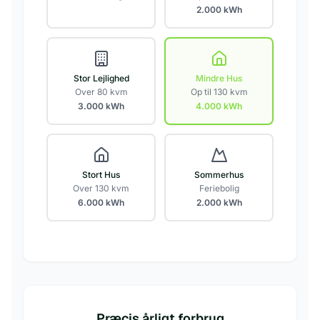
2.000
kWh
Stor Lejlighed
Mindre Hus
Over 80 kvm
Op til 130 kvm
3.000
kWh
4.000
kWh
Stort Hus
Sommerhus
Over 130 kvm
Feriebolig
6.000
kWh
2.000
kWh
Præcis årligt forbrug