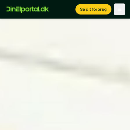
Se dit forbrug
Open