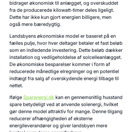
bidrager økonomisk til anlægget, og overskuddet
fra de producerede kilowatt-timer deles ligeligt.
Dette har ikke kun gjort energien billigere, men
også mere bæredygtig.
Landsbyens økonomiske model er baseret på en
fælles pulje, hvor hver deltager betaler et fast beløb
som en indledende investering. Dette beløb dækker
installation og vedligeholdelse af solcelleanlægget.
De økonomiske besparelser kommer i form af
reducerede månedlige elregninger og en potentiel
indtægt fra salg af overskydende energi tilbage til
nettet.
Ifølge
Sparenergi.dk
kan en gennemsnitlig husstand
spare betydeligt ved at anvende solenergi, hvilket
gør denne model attraktiv for mange. Denne tilgang
reducerer afhængigheden af eksterne
energileverandører og giver landsbyen mere