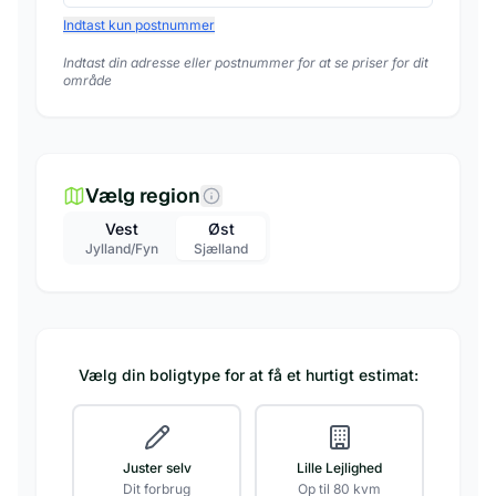
Indtast kun postnummer
Indtast din adresse eller postnummer for at se priser for dit
område
Vælg region
Vest
Øst
Jylland/Fyn
Sjælland
Vælg din boligtype for at få et hurtigt estimat:
Juster selv
Lille Lejlighed
Dit forbrug
Op til 80 kvm