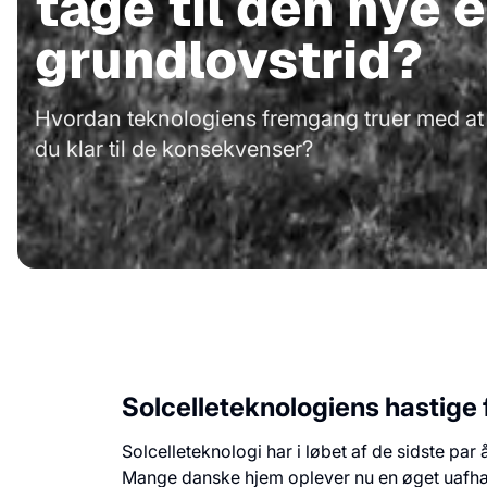
tage til den nye e
grundlovstrid?
Hvordan teknologiens fremgang truer med at 
du klar til de konsekvenser?
Solcelleteknologiens hastig
Solcelleteknologi har i løbet af de sidste p
Mange danske hjem oplever nu en øget uafhæn