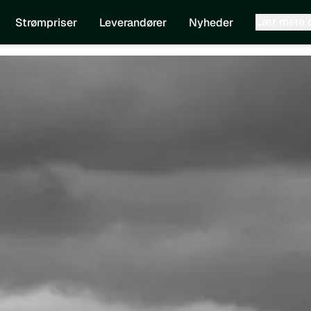
Lær mere
Strømpriser
Leverandører
Nyheder