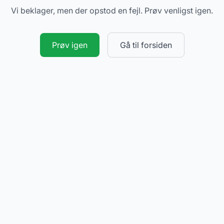
Vi beklager, men der opstod en fejl. Prøv venligst igen.
Prøv igen
Gå til forsiden