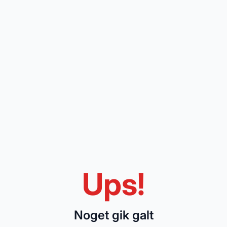
Ups!
Noget gik galt