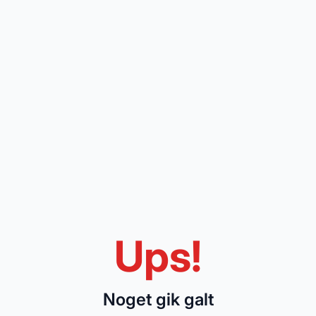
Ups!
Noget gik galt