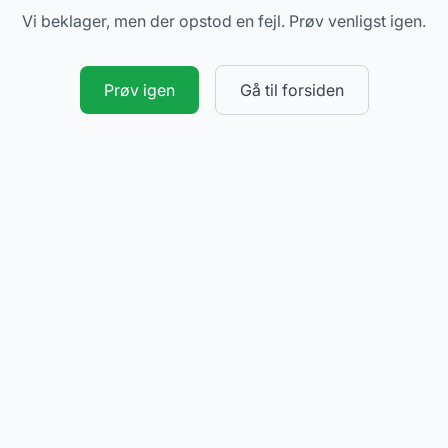
Vi beklager, men der opstod en fejl. Prøv venligst igen.
Prøv igen
Gå til forsiden