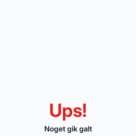
Ups!
Noget gik galt