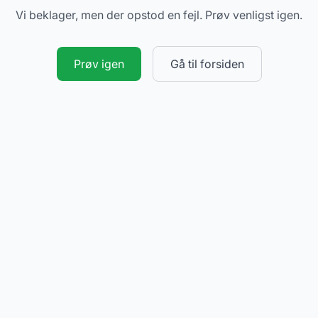
Vi beklager, men der opstod en fejl. Prøv venligst igen.
Prøv igen
Gå til forsiden