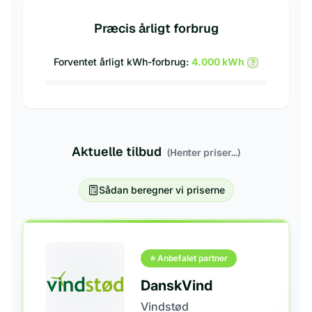
Præcis årligt forbrug
Forventet årligt kWh-forbrug:
4.000
kWh
?
Aktuelle tilbud
(Henter priser...)
Sådan beregner vi priserne
⭐ Anbefalet partner
DanskVind
Vindstød