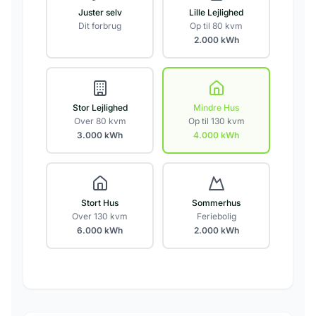
Juster selv
Lille Lejlighed
Dit forbrug
Op til 80 kvm
2.000
kWh
Stor Lejlighed
Mindre Hus
Over 80 kvm
Op til 130 kvm
3.000
kWh
4.000
kWh
Stort Hus
Sommerhus
Over 130 kvm
Feriebolig
6.000
kWh
2.000
kWh