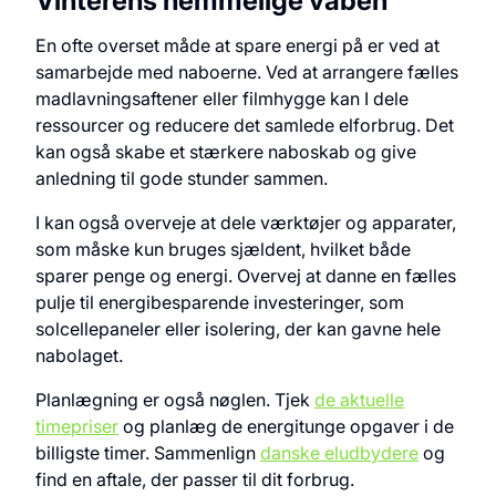
Vinterens hemmelige våben
En ofte overset måde at spare energi på er ved at
samarbejde med naboerne. Ved at arrangere fælles
madlavningsaftener eller filmhygge kan I dele
ressourcer og reducere det samlede elforbrug. Det
kan også skabe et stærkere naboskab og give
anledning til gode stunder sammen.
I kan også overveje at dele værktøjer og apparater,
som måske kun bruges sjældent, hvilket både
sparer penge og energi. Overvej at danne en fælles
pulje til energibesparende investeringer, som
solcellepaneler eller isolering, der kan gavne hele
nabolaget.
Planlægning er også nøglen. Tjek
de aktuelle
timepriser
og planlæg de energitunge opgaver i de
billigste timer. Sammenlign
danske eludbydere
og
find en aftale, der passer til dit forbrug.