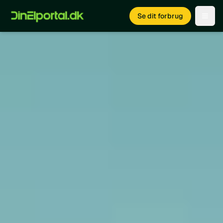
Se dit forbrug
Open