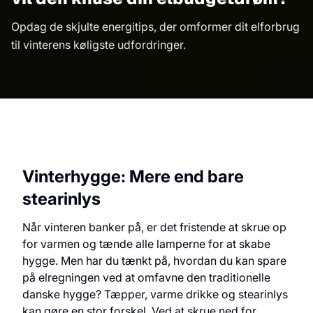
Opdag de skjulte energitips, der omformer dit elforbrug
til vinterens køligste udfordringer.
Vinterhygge: Mere end bare
stearinlys
Når vinteren banker på, er det fristende at skrue op
for varmen og tænde alle lamperne for at skabe
hygge. Men har du tænkt på, hvordan du kan spare
på elregningen ved at omfavne den traditionelle
danske hygge? Tæpper, varme drikke og stearinlys
kan gøre en stor forskel. Ved at skrue ned for