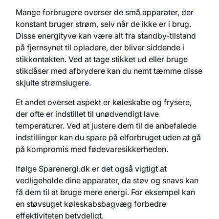
Mange forbrugere overser de små apparater, der
konstant bruger strøm, selv når de ikke er i brug.
Disse energityve kan være alt fra standby-tilstand
på fjernsynet til opladere, der bliver siddende i
stikkontakten. Ved at tage stikket ud eller bruge
stikdåser med afbrydere kan du nemt tæmme disse
skjulte strømslugere.
Et andet overset aspekt er køleskabe og frysere,
der ofte er indstillet til unødvendigt lave
temperaturer. Ved at justere dem til de anbefalede
indstillinger kan du spare på elforbruget uden at gå
på kompromis med fødevaresikkerheden.
Ifølge Sparenergi.dk er det også vigtigt at
vedligeholde dine apparater, da støv og snavs kan
få dem til at bruge mere energi. For eksempel kan
en støvsuget køleskabsbagvæg forbedre
effektiviteten betydeligt.