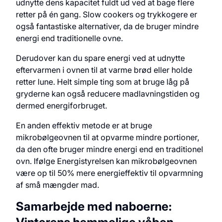
udnytte dens kapacitet fuldt ud ved at bage flere
retter på én gang. Slow cookers og trykkogere er
også fantastiske alternativer, da de bruger mindre
energi end traditionelle ovne.
Derudover kan du spare energi ved at udnytte
eftervarmen i ovnen til at varme brød eller holde
retter lune. Helt simple ting som at bruge låg på
gryderne kan også reducere madlavningstiden og
dermed energiforbruget.
En anden effektiv metode er at bruge
mikrobølgeovnen til at opvarme mindre portioner,
da den ofte bruger mindre energi end en traditionel
ovn. Ifølge Energistyrelsen kan mikrobølgeovnen
være op til 50% mere energieffektiv til opvarmning
af små mængder mad.
Samarbejde med naboerne: