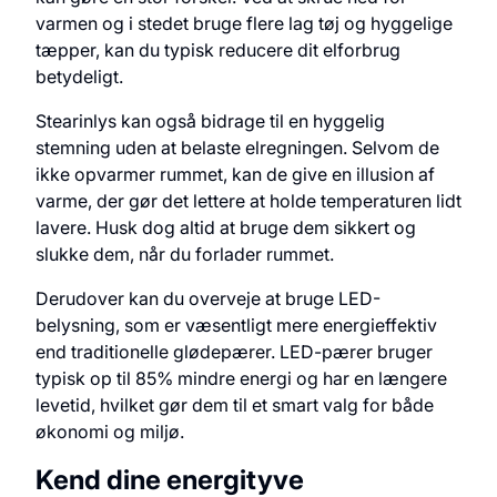
varmen og i stedet bruge flere lag tøj og hyggelige
tæpper, kan du typisk reducere dit elforbrug
betydeligt.
Stearinlys kan også bidrage til en hyggelig
stemning uden at belaste elregningen. Selvom de
ikke opvarmer rummet, kan de give en illusion af
varme, der gør det lettere at holde temperaturen lidt
lavere. Husk dog altid at bruge dem sikkert og
slukke dem, når du forlader rummet.
Derudover kan du overveje at bruge LED-
belysning, som er væsentligt mere energieffektiv
end traditionelle glødepærer. LED-pærer bruger
typisk op til 85% mindre energi og har en længere
levetid, hvilket gør dem til et smart valg for både
økonomi og miljø.
Kend dine energityve