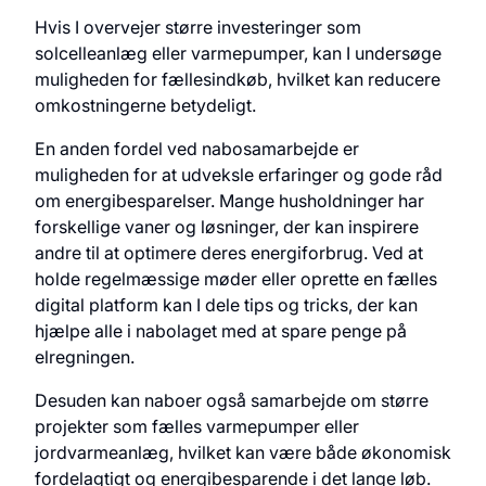
Hvis I overvejer større investeringer som
solcelleanlæg eller varmepumper, kan I undersøge
muligheden for fællesindkøb, hvilket kan reducere
omkostningerne betydeligt.
En anden fordel ved nabosamarbejde er
muligheden for at udveksle erfaringer og gode råd
om energibesparelser. Mange husholdninger har
forskellige vaner og løsninger, der kan inspirere
andre til at optimere deres energiforbrug. Ved at
holde regelmæssige møder eller oprette en fælles
digital platform kan I dele tips og tricks, der kan
hjælpe alle i nabolaget med at spare penge på
elregningen.
Desuden kan naboer også samarbejde om større
projekter som fælles varmepumper eller
jordvarmeanlæg, hvilket kan være både økonomisk
fordelagtigt og energibesparende i det lange løb.